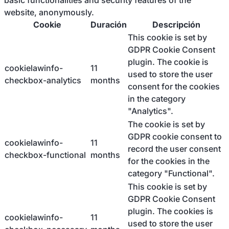
basic functionalities and security features of the
website, anonymously.
Cookie
Duración
Descripción
This cookie is set by
GDPR Cookie Consent
plugin. The cookie is
cookielawinfo-
11
used to store the user
checkbox-analytics
months
consent for the cookies
in the category
"Analytics".
The cookie is set by
GDPR cookie consent to
cookielawinfo-
11
record the user consent
checkbox-functional
months
for the cookies in the
category "Functional".
This cookie is set by
GDPR Cookie Consent
plugin. The cookies is
cookielawinfo-
11
used to store the user