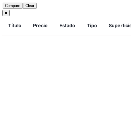
Compare
Clear
Título
Precio
Estado
Tipo
Superfici