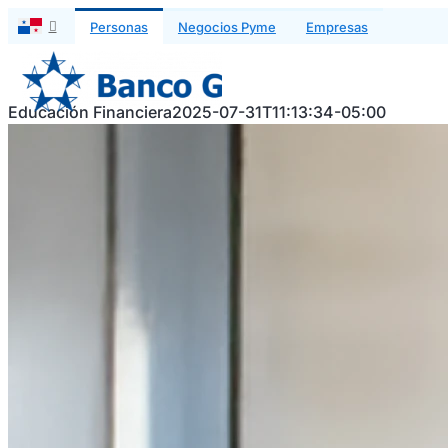
Saltar
Personas
Negocios Pyme
Empresas
al
contenido
Educación Financiera
2025-07-31T11:13:34-05:00