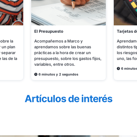
El Presupuesto
Tarjetas d
obre la
Acompañemos a Marco y
Aprendamo
r un plan
aprendamos sobre las buenas
distintos t
y separar
prácticas a la hora de crear un
los riesgo
 las de la
presupuesto, sobre los gastos fijos,
uno, las f
variables, entre otros.
6 minutos
6 minutos y 2 segundos
Artículos de interés