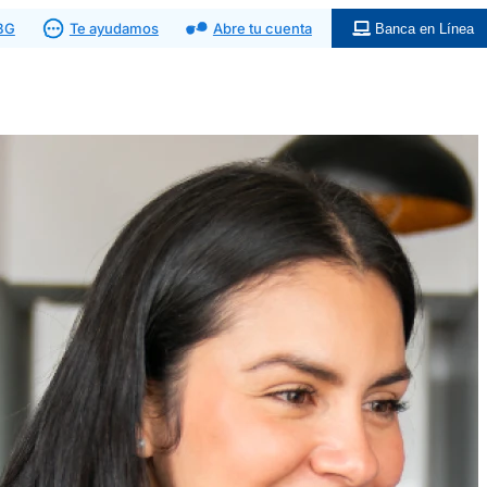
 BG
Te ayudamos
Abre tu cuenta
Banca en Línea