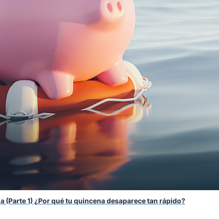
a (Parte 1) ¿Por qué tu quincena desaparece tan rápido?