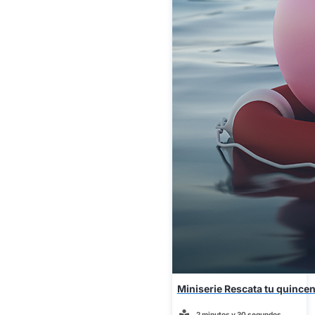
Miniserie Rescata tu quincen
2 minutos y 30 segundos