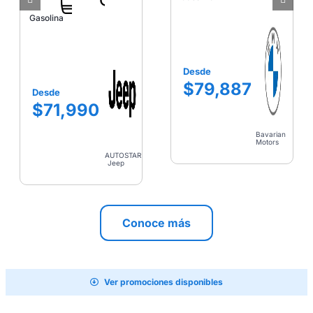
Gasolina
Desde
$79,887
Desde
$71,990
Bavarian
Motors
AUTOSTAR
Jeep
Conoce más
Ver promociones disponibles