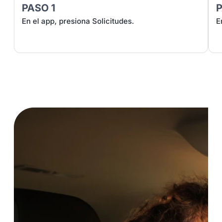
PASO 1
En el app, presiona Solicitudes.
E