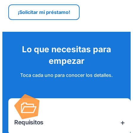
¡Solicitar mi préstamo!
Lo que necesitas para
empezar
Toca cada uno para conocer los detalles.
Requisitos