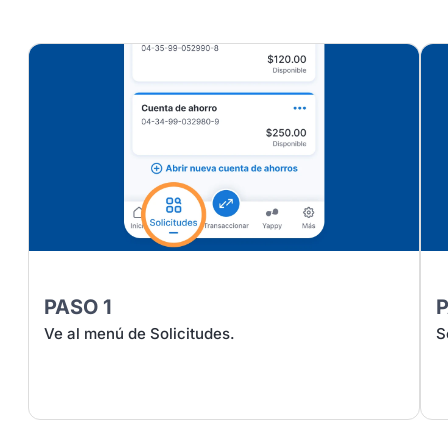
PASO 1
Ve al menú de Solicitudes.
S