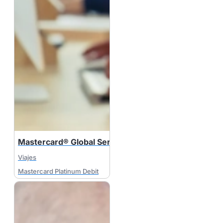
Mastercard® Global Service (Mastercard Débito)
Viajes
Mastercard Platinum Debit