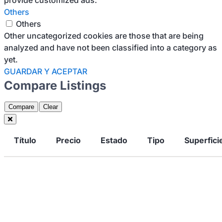
provide customized ads.
Others
Others
Other uncategorized cookies are those that are being
analyzed and have not been classified into a category as
yet.
GUARDAR Y ACEPTAR
Compare Listings
Compare
Clear
Título
Precio
Estado
Tipo
Superfici