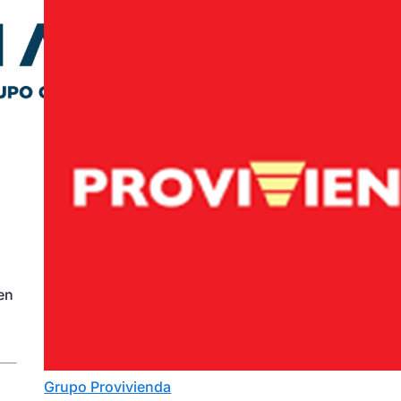
en
Grupo Provivienda