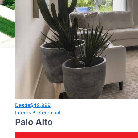
Desde
$
49,999
Interés Preferencial
Palo Alto