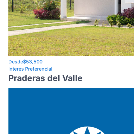
Desde
$
53,500
Interés Preferencial
Praderas del Valle