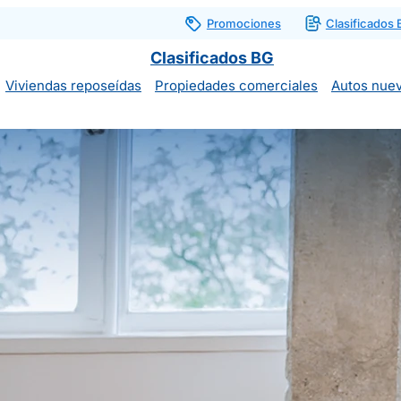
Promociones
Clasificados
Clasificados BG
Viviendas reposeídas
Propiedades comerciales
Autos nue