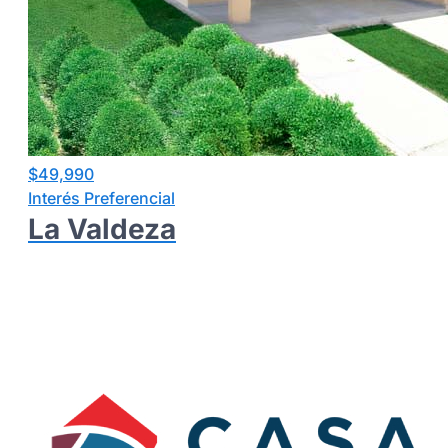
$
49,990
Interés Preferencial
La Valdeza