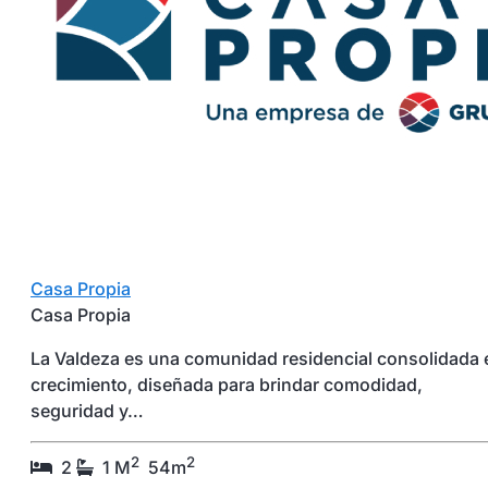
Casa Propia
Casa Propia
La Valdeza es una comunidad residencial consolidada 
crecimiento, diseñada para brindar comodidad,
seguridad y…
2
2
2
1
M
54m