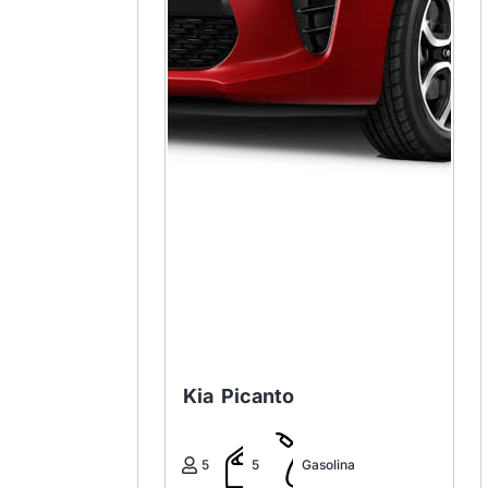
Kia
Picanto
5
5
Gasolina