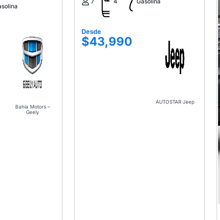
7
4
Gasolina
solina
Desde
$43,990
AUTOSTAR Jeep
Bahía Motors –
Geely