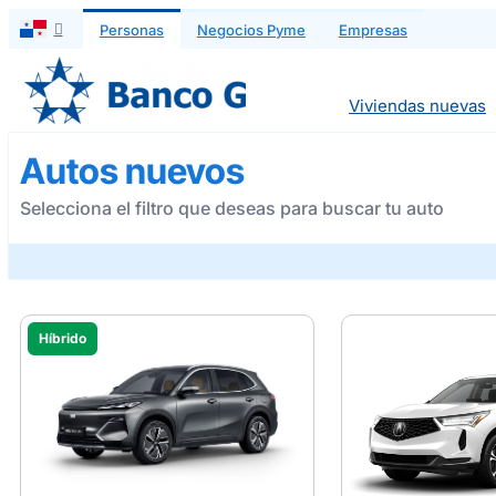
Saltar
Personas
Negocios Pyme
Empresas
al
contenido
Viviendas nuevas
Autos nuevos
Selecciona el filtro que deseas para buscar tu auto
Híbrido