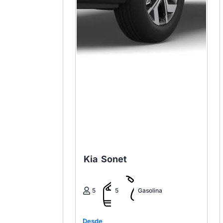
Kia
Sonet
5
5
Gasolina
Desde