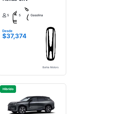
5
5
Gasolina
Desde
$37,374
Bahia Motors
Híbrido