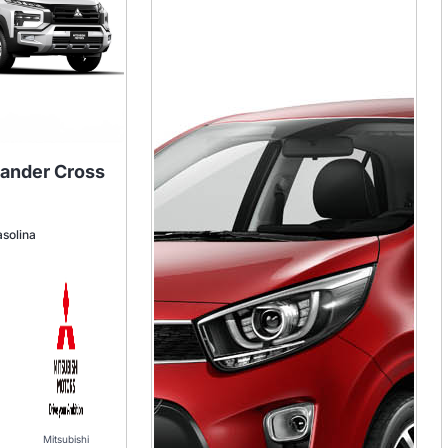
ander Cross
solina
Mitsubishi