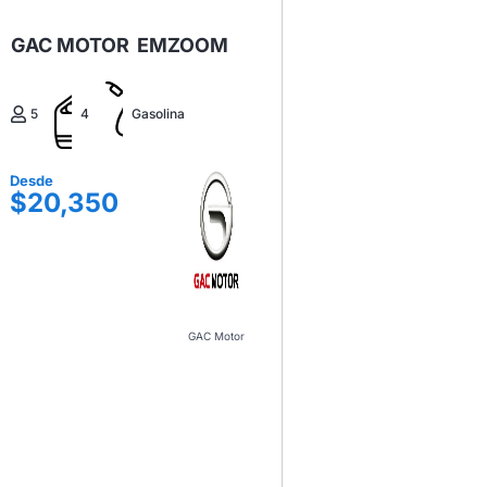
GAC MOTOR
EMZOOM
5
4
Gasolina
Desde
$20,350
GAC Motor