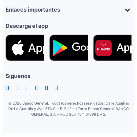
Enlaces importantes
Descarga el app
Síguenos
©
2026 Banco General. Todos los derechos reservados. Calle Aquilino
De La Guardia y Ave. 5TA Sur B, Edificio Torre Banco General. BANCO
GENERAL, S.A. – RUC 280-134-61098 DV 2.