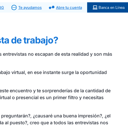
 BG
Te ayudamos
Abre tu cuenta
Banca en Línea
ta de trabajo?
las entrevistas no escapan de esta realidad y son más
bajo virtual, en ese instante surge la oportunidad
este encuentro y te sorprenderías de la cantidad de
ual o presencial es un primer filtro y necesitas
 preguntarán?, ¿causaré una buena impresión?, ¿el
a al puesto?, creo que a todos las entrevistas nos