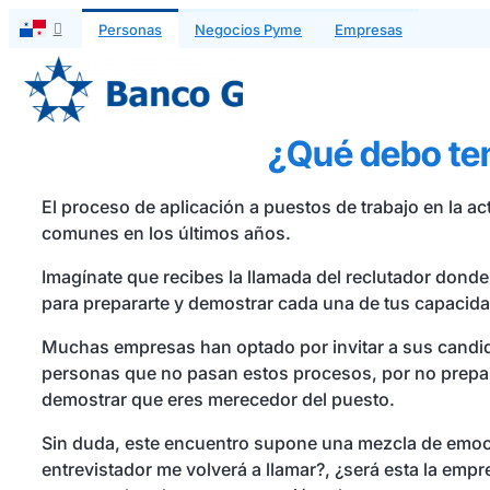
Saltar
Personas
Negocios Pyme
Empresas
al
contenido
¿Qué debo ten
El proceso de aplicación a puestos de trabajo en la ac
comunes en los últimos años.
Imagínate que recibes la llamada del reclutador donde
para prepararte y demostrar cada una de tus capacid
Muchas empresas han optado por invitar a sus candidat
personas que no pasan estos procesos, por no preparar
demostrar que eres merecedor del puesto.
Sin duda, este encuentro supone una mezcla de emoci
entrevistador me volverá a llamar?, ¿será esta la emp