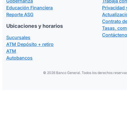
Gobernanza
Trabaja co
Educación Financiera
Privacidad 
Reporte ASG
Actualizaci
Contrato de
Ubicaciones y horarios
Tasas, com
Contácten
Sucursales
ATM Depósito + retiro
ATM
Autobancos
©
2026 Banco General. Todos los derechos reservad