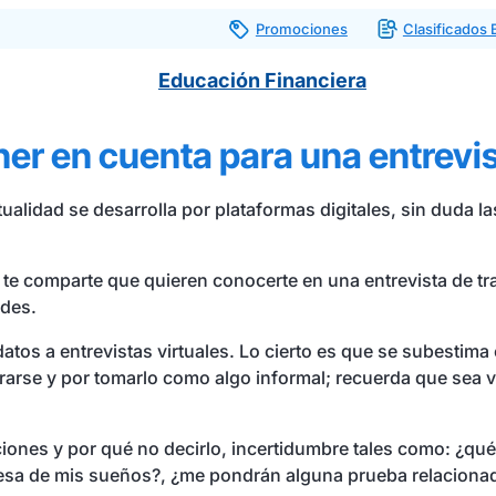
Promociones
Clasificados
Educación Financiera
er en cuenta para una entrevis
tualidad se desarrolla por plataformas digitales, sin duda 
 te comparte que quieren conocerte en una entrevista de tra
ades.
os a entrevistas virtuales. Lo cierto es que se subestima 
se y por tomarlo como algo informal; recuerda que sea virt
ones y por qué no decirlo, incertidumbre tales como: ¿qué
resa de mis sueños?, ¿me pondrán alguna prueba relacionad