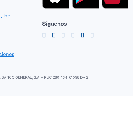
, Inc
Síguenos
siones
ral. BANCO GENERAL, S.A. – RUC 280-134-61098 DV 2.