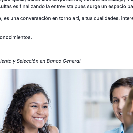
ultas es finalizando la entrevista pues surge un espacio p
io, es una conversación en torno a ti, a tus cualidades, i
conocimientos.
iento y Selección en Banco General.