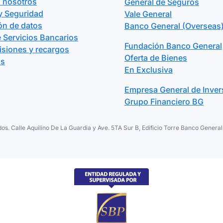
n nosotros
General de Seguros
y Seguridad
Vale General
ón de datos
Banco General (Overseas)
 Servicios Bancarios
Fundación Banco General
isiones y recargos
Oferta de Bienes
os
En Exclusiva
Empresa General de Inver
Grupo Financiero BG
os. Calle Aquilino De La Guardia y Ave. 5TA Sur B, Edificio Torre Banco Gene