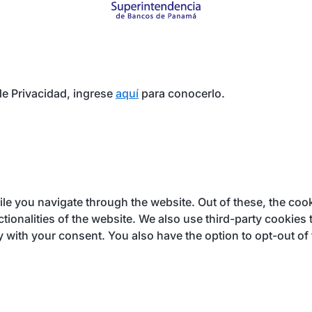
e Privacidad, ingrese
aquí
para conocerlo.
e you navigate through the website. Out of these, the cook
ctionalities of the website. We also use third-party cookie
y with your consent. You also have the option to opt-out of