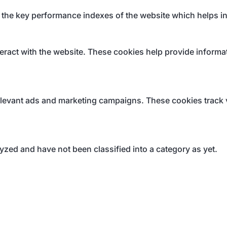
e key performance indexes of the website which helps in de
eract with the website. These cookies help provide informati
elevant ads and marketing campaigns. These cookies track v
yzed and have not been classified into a category as yet.