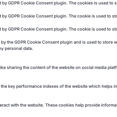
et by GDPR Cookie Consent plugin. The cookies is used to st
et by GDPR Cookie Consent plugin. The cookie is used to sto
et by GDPR Cookie Consent plugin. The cookie is used to sto
t by the GDPR Cookie Consent plugin and is used to store wh
ny personal data.
like sharing the content of the website on social media plat
e key performance indexes of the website which helps in de
eract with the website. These cookies help provide informati