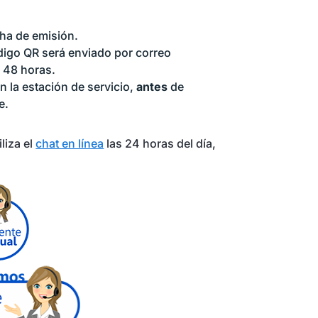
cha de emisión.
código QR será enviado por correo
s 48 horas.
 la estación de servicio,
antes
de
e.
liza el
chat en línea
las 24 horas del día,