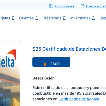
Promociones
Clasificados
rjetas
Cuentas
Préstamos
Inversiones
Seg
$25 Certificado de Estaciones D
2500
Descripción
Este certificado es al portador y puede s
combustible en más de 195 sucursales De
estaciones en
Certificados de Regalo