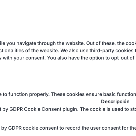
e you navigate through the website. Out of these, the cook
ctionalities of the website. We also use third-party cookie
y with your consent. You also have the option to opt-out of
e to function properly. These cookies ensure basic function
Descripción
et by GDPR Cookie Consent plugin. The cookie is used to sto
t by GDPR cookie consent to record the user consent for the