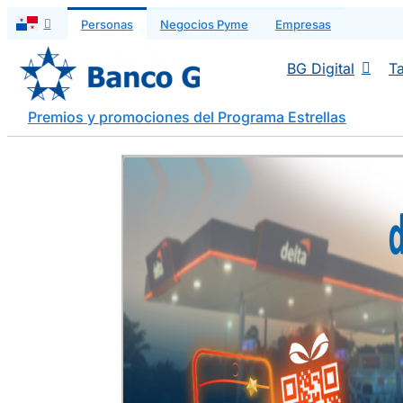
Saltar
Personas
Negocios Pyme
Empresas
al
contenido
BG Digital
Ta
Premios y promociones del Programa Estrellas