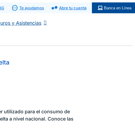
 BG
Te ayudamos
Abre tu cuenta
Banca en Línea
uros y Asistencias
elta
er utilizado para el consumo de
lta a nivel nacional. Conoce las