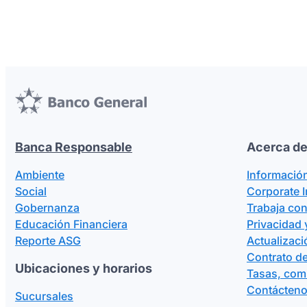
Banca Responsable
Acerca de
Ambiente
Informació
Social
Corporate 
Gobernanza
Trabaja co
Educación Financiera
Privacidad 
Reporte ASG
Actualizaci
Contrato de
Ubicaciones y horarios
Tasas, com
Contácten
Sucursales