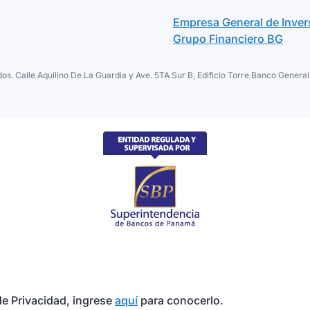
Empresa General de Inver
Grupo Financiero BG
os. Calle Aquilino De La Guardia y Ave. 5TA Sur B, Edificio Torre Banco Gene
e Privacidad, ingrese
aquí
para conocerlo.