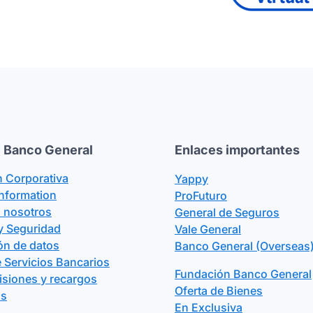
 Banco General
Enlaces importantes
n Corporativa
Yappy
Information
ProFuturo
n nosotros
General de Seguros
y Seguridad
Vale General
ón de datos
Banco General (Overseas)
 Servicios Bancarios
Fundación Banco General
isiones y recargos
Oferta de Bienes
os
En Exclusiva