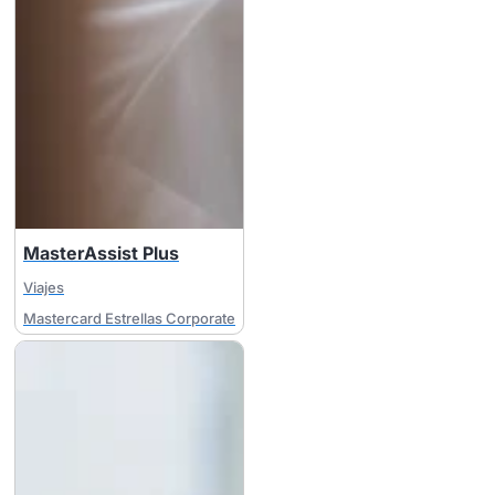
MasterAssist Plus
Viajes
Mastercard Estrellas Corporate