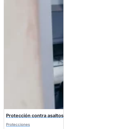
Protección contra asaltos y robos en cajeros automáti
Protecciones