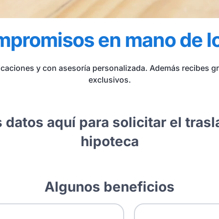
mpromisos en mano de l
caciones y con asesoría personalizada. Además recibes grat
exclusivos.
 datos aquí para solicitar el tras
hipoteca
Algunos beneficios