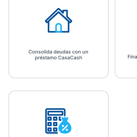
Consolida deudas con un
Fin
préstamo CasaCash