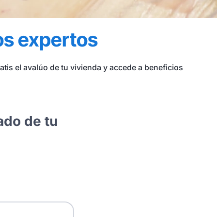
os expertos
is el avalúo de tu vivienda y accede a beneficios
lado de tu