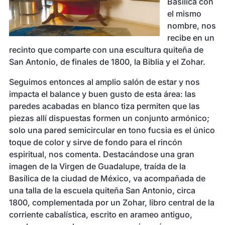
Basílica con
el mismo
nombre, nos
recibe en un
recinto que comparte con una escultura quiteña de
San Antonio, de finales de 1800, la Biblia y el Zohar.
Seguimos entonces al amplio salón de estar y nos
impacta el balance y buen gusto de esta área: las
paredes acabadas en blanco tiza permiten que las
piezas allí dispuestas formen un conjunto armónico;
solo una pared semicircular en tono fucsia es el único
toque de color y sirve de fondo para el rincón
espiritual, nos comenta. Destacándose una gran
imagen de la Virgen de Guadalupe, traída de la
Basílica de la ciudad de México, va acompañada de
una talla de la escuela quiteña San Antonio, circa
1800, complementada por un Zohar, libro central de la
corriente cabalística, escrito en arameo antiguo,