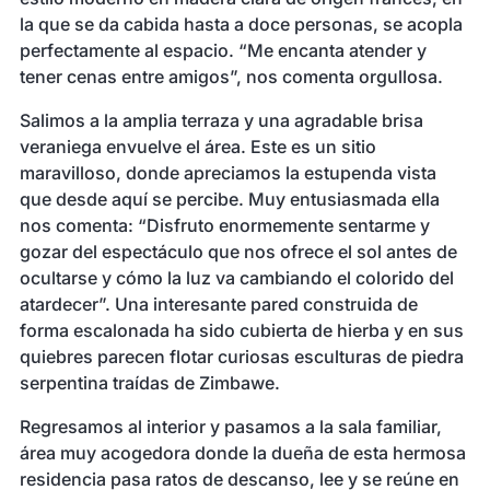
la que se da cabida hasta a doce personas, se acopla
perfectamente al espacio. “Me encanta atender y
tener cenas entre amigos”, nos comenta orgullosa.
Salimos a la amplia terraza y una agradable brisa
veraniega envuelve el área. Este es un sitio
maravilloso, donde apreciamos la estupenda vista
que desde aquí se percibe. Muy entusiasmada ella
nos comenta: “Disfruto enormemente sentarme y
gozar del espectáculo que nos ofrece el sol antes de
ocultarse y cómo la luz va cambiando el colorido del
atardecer”. Una interesante pared construida de
forma escalonada ha sido cubierta de hierba y en sus
quiebres parecen flotar curiosas esculturas de piedra
serpentina traídas de Zimbawe.
Regresamos al interior y pasamos a la sala familiar,
área muy acogedora donde la dueña de esta hermosa
residencia pasa ratos de descanso, lee y se reúne en