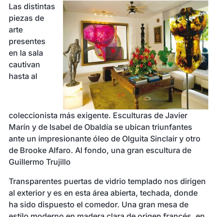
Las distintas
piezas de
arte
presentes
en la sala
cautivan
hasta al
coleccionista más exigente. Esculturas de Javier
Marín y de Isabel de Obaldía se ubican triunfantes
ante un impresionante óleo de Olguita Sinclair y otro
de Brooke Alfaro. Al fondo, una gran escultura de
Guillermo Trujillo
Transparentes puertas de vidrio templado nos dirigen
al exterior y es en esta área abierta, techada, donde
ha sido dispuesto el comedor. Una gran mesa de
estilo moderno en madera clara de origen francés, en