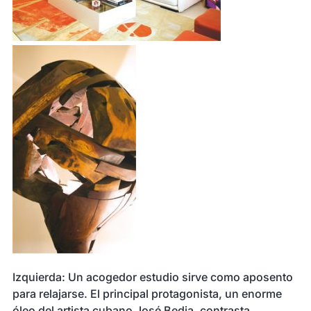
Izquierda: Un acogedor estudio sirve como aposento
para relajarse. El principal protagonista, un enorme
óleo del artista cubano José Bedia, contrasta