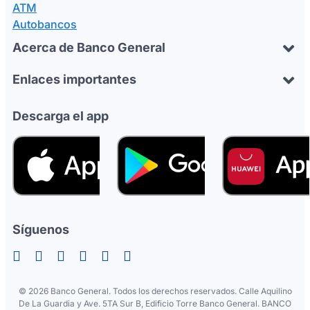
ATM
Autobancos
Acerca de Banco General
Enlaces importantes
Descarga el app
Síguenos
©
2026 Banco General. Todos los derechos reservados. Calle Aquilino
De La Guardia y Ave. 5TA Sur B, Edificio Torre Banco General. BANCO