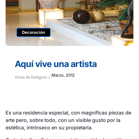
Seguros y Asistencias
Historias 
Actualidad
Decoración
Tecnología
Aquí vive una artista
Viajes
Marzo, 2012
Vickie de Dahlgren |
Es una residencia especial, con magníficas piezas de
arte pero, sobre todo, con un visible gusto por la
estética, intrínseco en su propietaria.