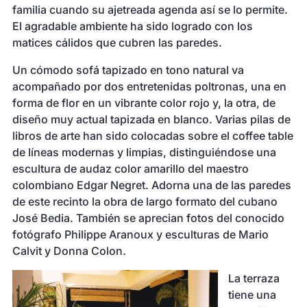
familia cuando su ajetreada agenda así se lo permite.
El agradable ambiente ha sido logrado con los
matices cálidos que cubren las paredes.
Un cómodo sofá tapizado en tono natural va
acompañado por dos entretenidas poltronas, una en
forma de flor en un vibrante color rojo y, la otra, de
diseño muy actual tapizada en blanco. Varias pilas de
libros de arte han sido colocadas sobre el coffee table
de líneas modernas y limpias, distinguiéndose una
escultura de audaz color amarillo del maestro
colombiano Edgar Negret. Adorna una de las paredes
de este recinto la obra de largo formato del cubano
José Bedia. También se aprecian fotos del conocido
fotógrafo Philippe Aranoux y esculturas de Mario
Calvit y Donna Colon.
La terraza
tiene una