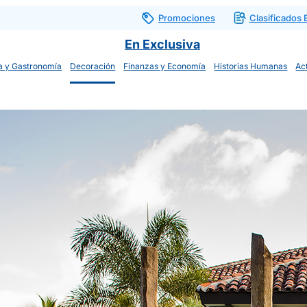
Promociones
Clasificados
En Exclusiva
a y Gastronomía
Decoración
Finanzas y Economía
Historias Humanas
Ac