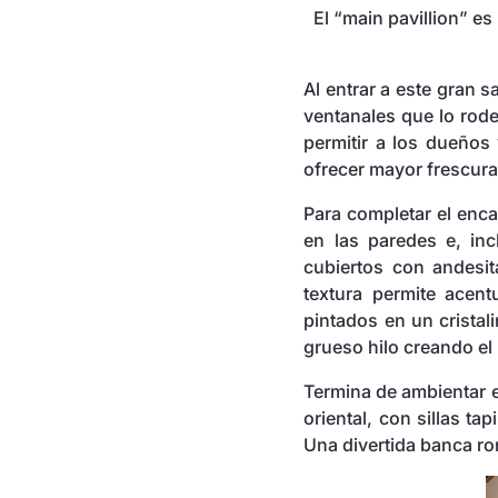
El “main pavillion” es
Al entrar a este gran s
ventanales que lo rode
permitir a los dueños 
ofrecer mayor frescura 
Para completar el enca
en las paredes e, inc
cubiertos con andesi
textura permite acen
pintados en un cristali
grueso hilo creando el 
Termina de ambientar 
oriental, con sillas 
Una divertida banca ro