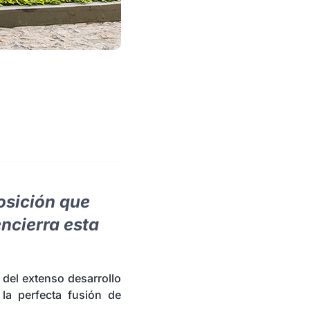
osición que
encierra esta
o del extenso desarrollo
la perfecta fusión de