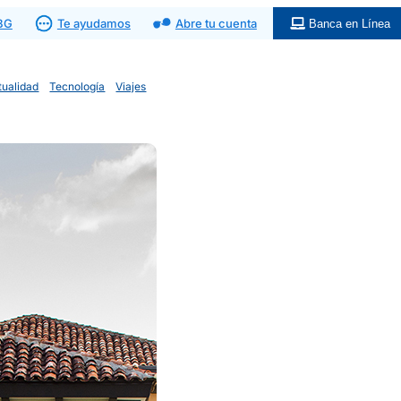
 BG
Te ayudamos
Abre tu cuenta
Banca en Línea
tualidad
Tecnología
Viajes