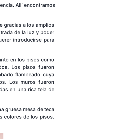
idencia. Allí encontramos
be gracias a los amplios
trada de la luz y poder
uerer introducirse para
tanto en los pisos como
ados. Los pisos fueron
cabado flambeado cuya
ros. Los muros fueron
adas en una rica tela de
na gruesa mesa de teca
 colores de los pisos.