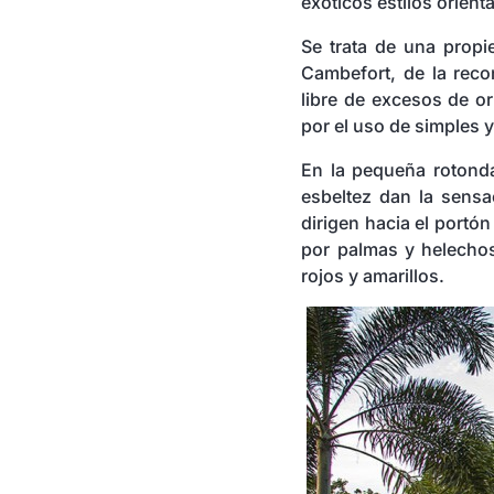
exóticos estilos orient
Se trata de una propi
Cambefort, de la reco
libre de excesos de o
por el uso de simples y
En la pequeña rotonda
esbeltez dan la sensa
dirigen hacia el portón
por palmas y helechos
rojos y amarillos.