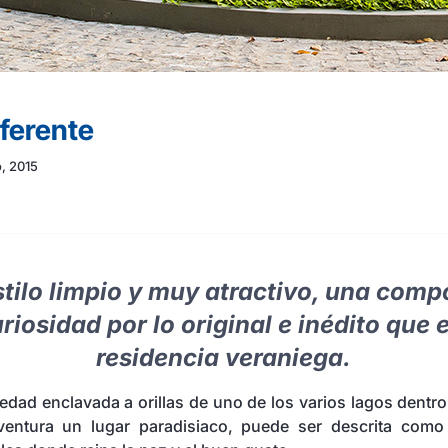
iferente
o, 2015
stilo limpio y muy atractivo, una comp
riosidad por lo original e inédito que 
residencia veraniega.
iedad enclavada a orillas de uno de los varios lagos dentr
ntura un lugar paradisiaco, puede ser descrita como 