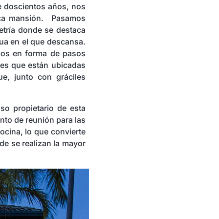
e doscientos años, nos
tica mansión. Pasamos
metría donde se destaca
gua en el que descansa.
ados en forma de pasos
ones que están ubicadas
e, junto con gráciles
oso propietario de esta
unto de reunión para las
ocina, lo que convierte
nde se realizan la mayor